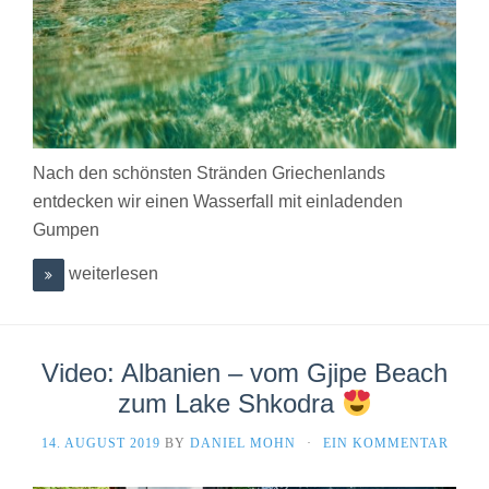
Nach den schönsten Stränden Griechenlands
entdecken wir einen Wasserfall mit einladenden
Gumpen
weiterlesen
Video: Albanien – vom Gjipe Beach
zum Lake Shkodra
14. AUGUST 2019
BY
DANIEL MOHN
·
EIN KOMMENTAR