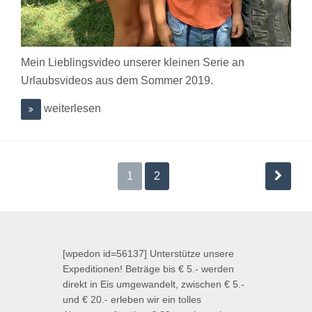
Mein Lieblingsvideo unserer kleinen Serie an
Urlaubsvideos aus dem Sommer 2019.
weiterlesen
Beitragsnavigation
1
2
[wpedon id=56137] Unterstütze unsere
Expeditionen! Beträge bis € 5.- werden
direkt in Eis umgewandelt, zwischen € 5.-
und € 20.- erleben wir ein tolles