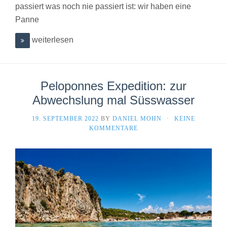
passiert was noch nie passiert ist: wir haben eine
Panne
weiterlesen
Peloponnes Expedition: zur
Abwechslung mal Süsswasser
19. SEPTEMBER 2022
BY
DANIEL MOHN
·
KEINE
KOMMENTARE