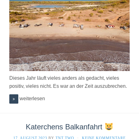
Dieses Jahr läuft vieles anders als gedacht, vieles
positiv, vieles nicht. Es war an der Zeit auszubrechen.
weiterlesen
Katerchens Balkanfahrt
17. AUGUST 2023
BY
TNT TWO
·
KEINE KOMMENTARE